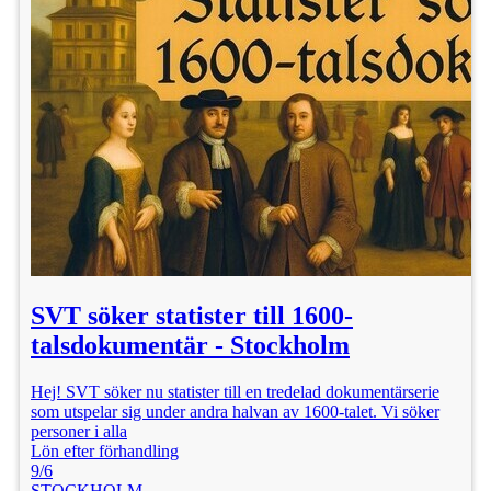
SVT söker statister till 1600-
talsdokumentär - Stockholm
Hej! SVT söker nu statister till en tredelad dokumentärserie
som utspelar sig under andra halvan av 1600-talet. Vi söker
personer i alla
Lön efter förhandling
9/6
STOCKHOLM