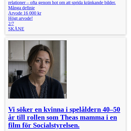
relationer – ofta genom hot om att sprida kränkande bilder.
Många definie
Arvode 16 000 kr
Högt arvode!
2/7
SKÅNE
Vi söker en kvinna i spelåldern 40–50
år till rollen som Theas mamma i en
film för Socialstyrelsen.