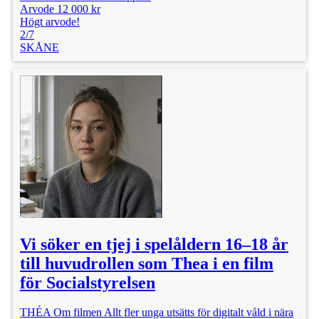
Arvode 12 000 kr
Högt arvode!
2/7
SKÅNE
Vi söker en tjej i spelåldern 16–18 år
till huvudrollen som Thea i en film
för Socialstyrelsen
THÉA Om filmen Allt fler unga utsätts för digitalt våld i nära