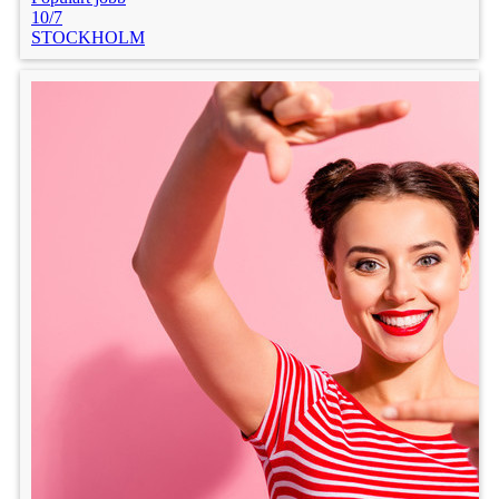
10/7
STOCKHOLM