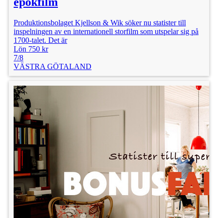
epokfilm
Produktionsbolaget Kjellson & Wik söker nu statister till
inspelningen av en internationell storfilm som utspelar sig på
1700-talet. Det är
Lön 750 kr
7/8
VÄSTRA GÖTALAND