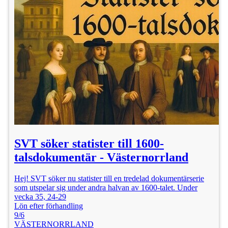
SVT söker statister till 1600-
talsdokumentär - Västernorrland
Hej! SVT söker nu statister till en tredelad dokumentärserie
som utspelar sig under andra halvan av 1600-talet. Under
vecka 35, 24-29
Lön efter förhandling
9/6
VÄSTERNORRLAND