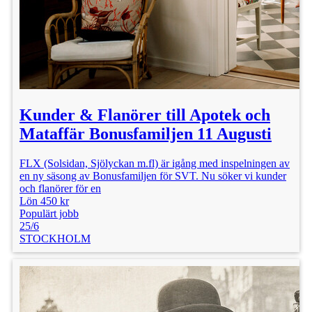
Kunder & Flanörer till Apotek och
Mataffär Bonusfamiljen 11 Augusti
FLX (Solsidan, Sjölyckan m.fl) är igång med inspelningen av
en ny säsong av Bonusfamiljen för SVT. Nu söker vi kunder
och flanörer för en
Lön 450 kr
Populärt jobb
25/6
STOCKHOLM