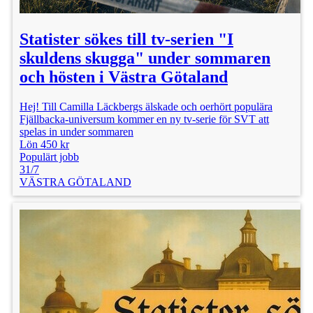
Statister sökes till tv-serien "I
skuldens skugga" under sommaren
och hösten i Västra Götaland
Hej! Till Camilla Läckbergs älskade och oerhört populära
Fjällbacka-universum kommer en ny tv-serie för SVT att
spelas in under sommaren
Lön 450 kr
Populärt jobb
31/7
VÄSTRA GÖTALAND