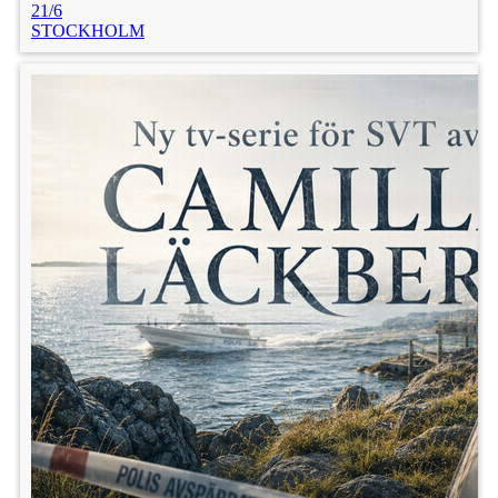
21/6
STOCKHOLM