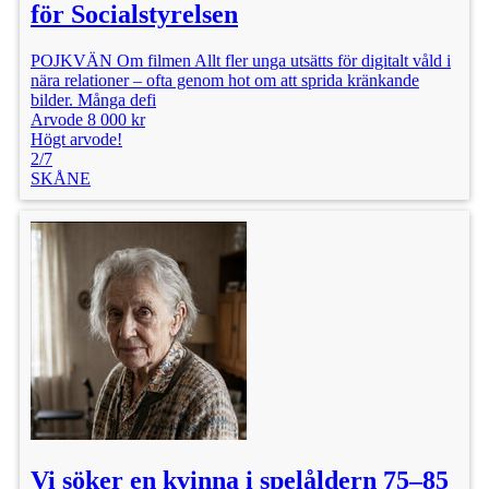
för Socialstyrelsen
POJKVÄN Om filmen Allt fler unga utsätts för digitalt våld i
nära relationer – ofta genom hot om att sprida kränkande
bilder. Många defi
Arvode 8 000 kr
Högt arvode!
2/7
SKÅNE
Vi söker en kvinna i spelåldern 75–85