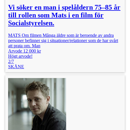
Vi söker en man i spelåldern 75–85 år
till rollen som Mats i en film för
Socialstyrelsen.
MATS Om filmen Många äldre som är beroende av andra
personer befinner sig i situationer/relationer som de har svårt
att prata om. Man
Arvode 12 000 kr
Högt arvode!
2/7
SKÅNE