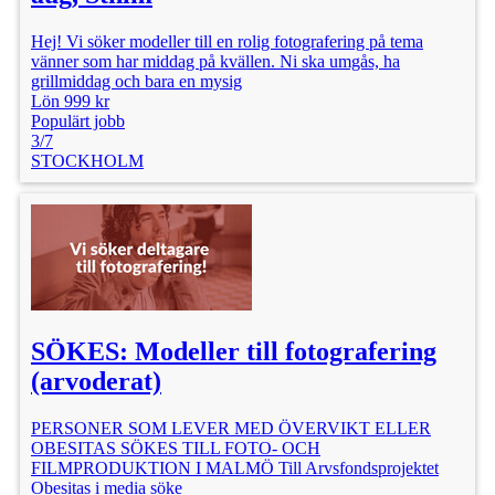
Hej! Vi söker modeller till en rolig fotografering på tema
vänner som har middag på kvällen. Ni ska umgås, ha
grillmiddag och bara en mysig
Lön 999 kr
Populärt jobb
3/7
STOCKHOLM
SÖKES: Modeller till fotografering
(arvoderat)
PERSONER SOM LEVER MED ÖVERVIKT ELLER
OBESITAS SÖKES TILL FOTO- OCH
FILMPRODUKTION I MALMÖ Till Arvsfondsprojektet
Obesitas i media söke