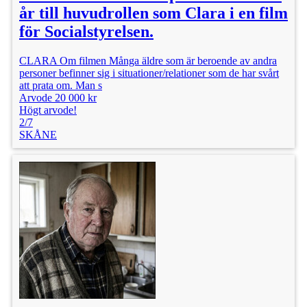
år till huvudrollen som Clara i en film
för Socialstyrelsen.
CLARA Om filmen Många äldre som är beroende av andra
personer befinner sig i situationer/relationer som de har svårt
att prata om. Man s
Arvode 20 000 kr
Högt arvode!
2/7
SKÅNE