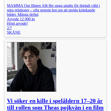
MAMMA Om filmen Allt fler unga utsätts för digitalt våld i
nära relationer – ofta genom hot om att sprida kränkande
bilder. Många defini
Arvode 12 000 kr
Högt arvode!
2/7
SKÅNE
Vi söker en kille i spelåldern 17–20 år
till rollen som Theas pojkvän i en film