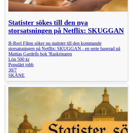
Statister sökes till den nya
storsatsningen på Netflix: SKUGGAN
B-Reel Films söker nu statister till den kommande
storsatsningen på Netflix: SKUGGAN - en serie baserad på
Mattias Gardells bok 'Raskrigaren
Lön 500 kr
Populärt jobb
30/7
SKÅNE