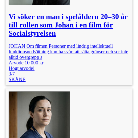
Vi söker en man i spelåldern 20–30 år
till rollen som Johan i en film för
Socialstyrelsen
JOHAN Om filmen Personer med lindrig intellektuell
funktionsnedsättning kan ha svårt att sätta gränser och ser inte
alltid övergrepp s
Arvode 10 000 kr
Högt arvode!
3/7
SKÅNE