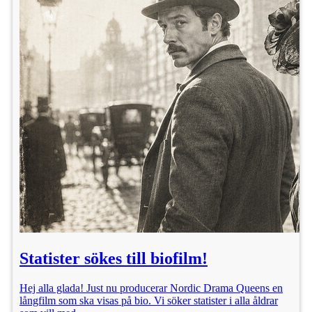
Statister sökes till biofilm!
Hej alla glada! Just nu producerar Nordic Drama Queens en
långfilm som ska visas på bio. Vi söker statister i alla åldrar