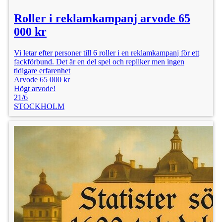
Roller i reklamkampanj arvode 65
000 kr
Vi letar efter personer till 6 roller i en reklamkampanj för ett
fackförbund. Det är en del spel och repliker men ingen
tidigare erfarenhet
Arvode 65 000 kr
Högt arvode!
21/6
STOCKHOLM