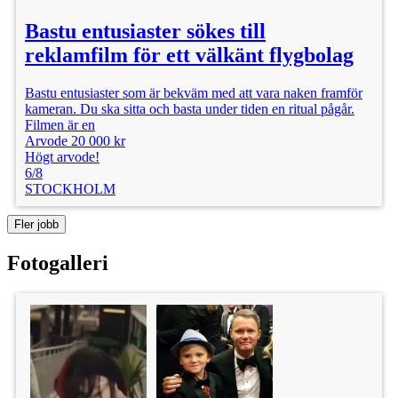
Bastu entusiaster sökes till
reklamfilm för ett välkänt flygbolag
Bastu entusiaster som är bekväm med att vara naken framför
kameran. Du ska sitta och basta under tiden en ritual pågår.
Filmen är en
Arvode 20 000 kr
Högt arvode!
6/8
STOCKHOLM
Fler jobb
Fotogalleri