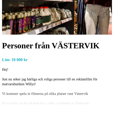
Personer från VÄSTERVIK
Lön: 10 000 kr
Hej!
Just nu söker jag härliga och roliga personer till en reklamfilm för
matvarubutiken Willys!
Vi kommer spela in filmerna på olika platser runt Västervik
Vi ser helst att de sökande bor i eller i närheten av Västervik.
Produktionen står inte för resa eller boende.