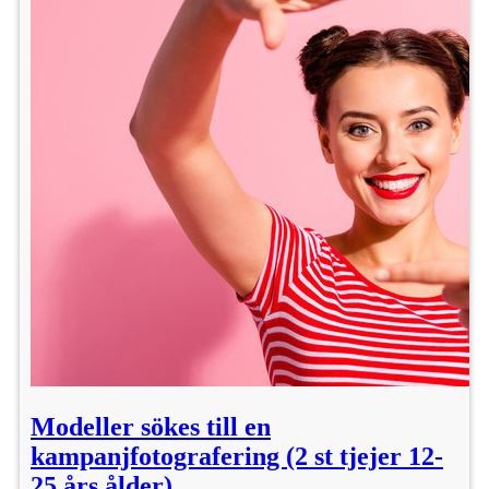
Modeller sökes till en
kampanjfotografering (2 st tjejer 12-
25 års ålder)