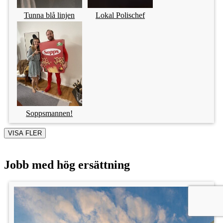
Tunna blå linjen
Lokal Polischef
Soppsmannen!
VISA FLER
Jobb med hög ersättning