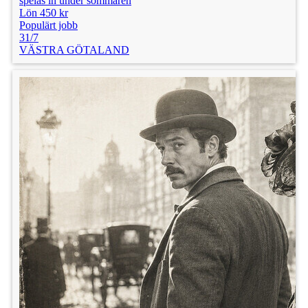
spelas in under sommaren
Lön 450 kr
Populärt jobb
31/7
VÄSTRA GÖTALAND