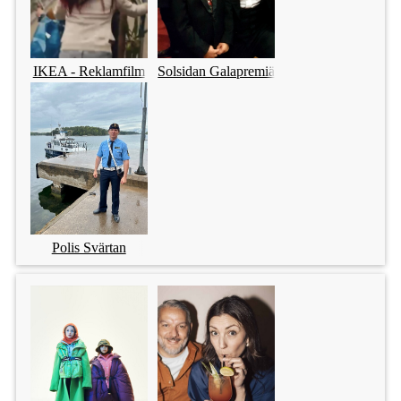
IKEA - Reklamfilm
Solsidan Galapremiär
Polis Svärtan