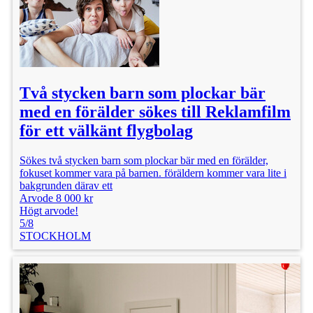
Två stycken barn som plockar bär
med en förälder sökes till Reklamfilm
för ett välkänt flygbolag
Sökes två stycken barn som plockar bär med en förälder,
fokuset kommer vara på barnen. föräldern kommer vara lite i
bakgrunden därav ett
Arvode 8 000 kr
Högt arvode!
5/8
STOCKHOLM