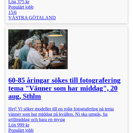
Lön 375 kr
Populärt jobb
15/6
VÄSTRA GÖTALAND
60-85 åringar sökes till fotografering
tema "Vänner som har middag", 20
aug, Sthlm
Hej! Vi söker modeller till en rolig fotografering på tema
vänner som har middag på kvällen. Ni ska umgås, ha
grillmiddag och bara en mysig
Lön 999 kr
Populärt jobb