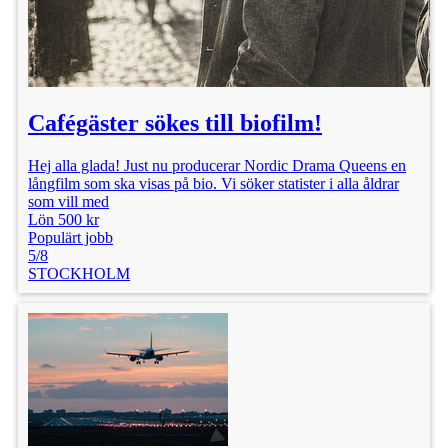
Cafégäster sökes till biofilm!
Hej alla glada! Just nu producerar Nordic Drama Queens en
långfilm som ska visas på bio. Vi söker statister i alla åldrar
som vill med
Lön 500 kr
Populärt jobb
5/8
STOCKHOLM