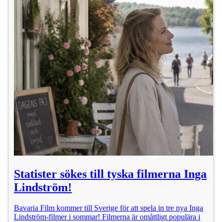
Statister sökes till tyska filmerna Inga
Lindström!
Bavaria Film kommer till Sverige för att spela in tre nya Inga
Lindström-filmer i sommar! Filmerna är omåttligt populära i