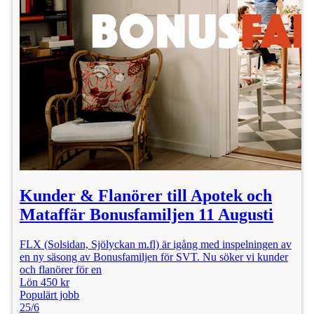
Kunder & Flanörer till Apotek och
Mataffär Bonusfamiljen 11 Augusti
FLX (Solsidan, Sjölyckan m.fl) är igång med inspelningen av
en ny säsong av Bonusfamiljen för SVT. Nu söker vi kunder
och flanörer för en
Lön 450 kr
Populärt jobb
25/6