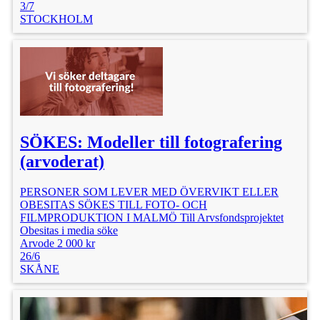
3/7
STOCKHOLM
SÖKES: Modeller till fotografering
(arvoderat)
PERSONER SOM LEVER MED ÖVERVIKT ELLER
OBESITAS SÖKES TILL FOTO- OCH
FILMPRODUKTION I MALMÖ Till Arvsfondsprojektet
Obesitas i media söke
Arvode 2 000 kr
26/6
SKÅNE