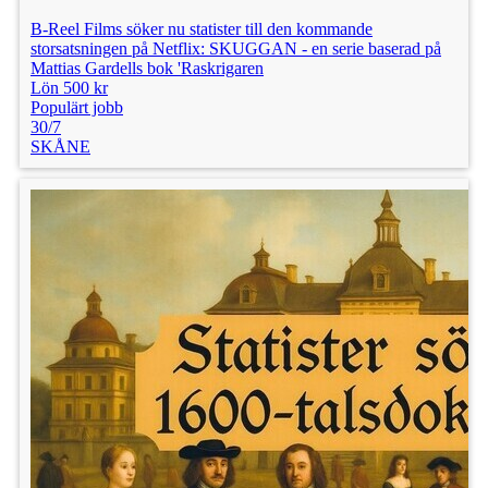
B-Reel Films söker nu statister till den kommande
storsatsningen på Netflix: SKUGGAN - en serie baserad på
Mattias Gardells bok 'Raskrigaren
Lön 500 kr
Populärt jobb
30/7
SKÅNE