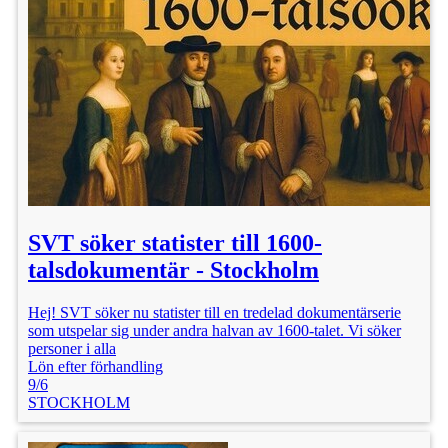
SVT söker statister till 1600-
talsdokumentär - Stockholm
Hej! SVT söker nu statister till en tredelad dokumentärserie
som utspelar sig under andra halvan av 1600-talet. Vi söker
personer i alla
Lön efter förhandling
9/6
STOCKHOLM