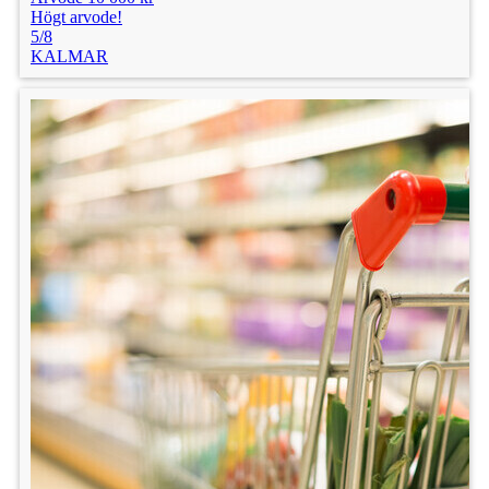
Högt arvode!
5/8
Lön: 10 000 kr
KALMAR