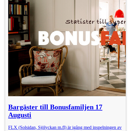
Bargäster till Bonusfamiljen 17
Augusti
FLX (Solsidan, Sjölyckan m.fl) är igång med inspelningen av