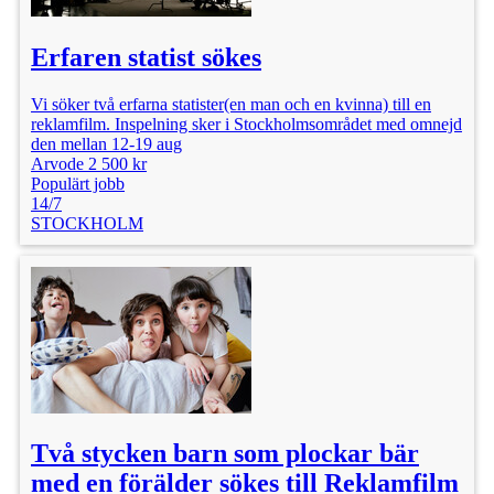
Erfaren statist sökes
Vi söker två erfarna statister(en man och en kvinna) till en
reklamfilm. Inspelning sker i Stockholmsområdet med omnejd
den mellan 12-19 aug
Arvode 2 500 kr
Populärt jobb
14/7
STOCKHOLM
Två stycken barn som plockar bär
med en förälder sökes till Reklamfilm