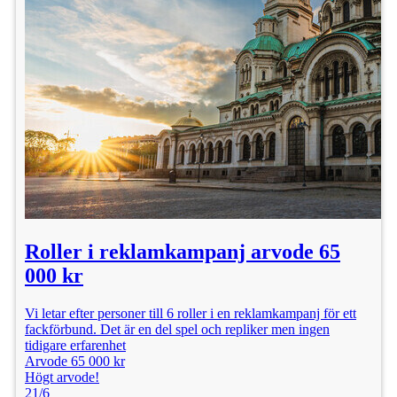
Roller i reklamkampanj arvode 65
000 kr
Vi letar efter personer till 6 roller i en reklamkampanj för ett
fackförbund. Det är en del spel och repliker men ingen
tidigare erfarenhet
Arvode 65 000 kr
Högt arvode!
21/6