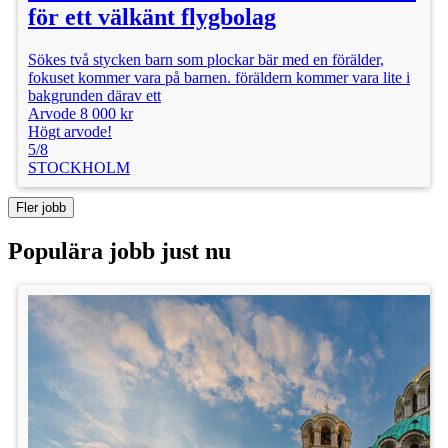
för ett välkänt flygbolag
Sökes två stycken barn som plockar bär med en förälder,
fokuset kommer vara på barnen. föräldern kommer vara lite i
bakgrunden därav ett
Arvode 8 000 kr
Högt arvode!
5/8
STOCKHOLM
Fler jobb
Populära jobb just nu