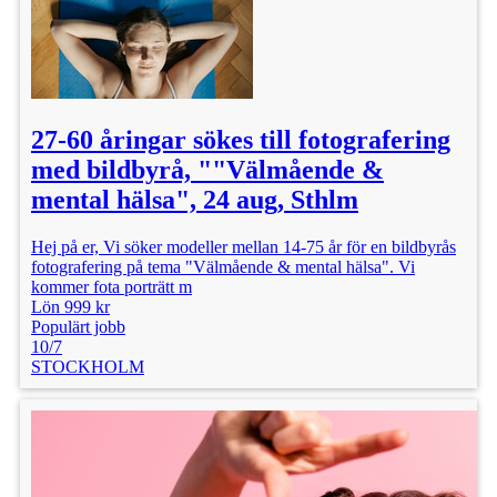
27-60 åringar sökes till fotografering
med bildbyrå, ""Välmående &
mental hälsa", 24 aug, Sthlm
Hej på er, Vi söker modeller mellan 14-75 år för en bildbyrås
fotografering på tema "Välmående & mental hälsa". Vi
kommer fota porträtt m
Lön 999 kr
Populärt jobb
10/7
STOCKHOLM