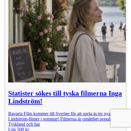
Statister sökes till tyska filmerna Inga
Lindström!
Bavaria Film kommer till Sverige för att spela in tre nya Inga
Lindström-filmer i sommar! Filmerna är omåttligt populära i
Tyskland och har
Lön 500 kr