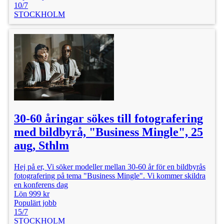
10/7
STOCKHOLM
30-60 åringar sökes till fotografering
med bildbyrå, "Business Mingle", 25
aug, Sthlm
Hej på er, Vi söker modeller mellan 30-60 år för en bildbyrås
fotografering på tema "Business Mingle". Vi kommer skildra
en konferens dag
Lön 999 kr
Populärt jobb
15/7
STOCKHOLM