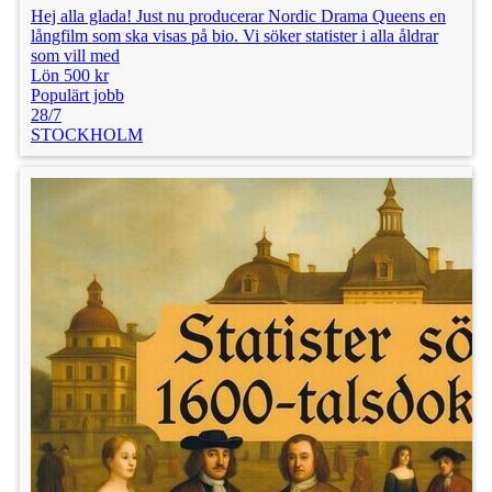
Hej alla glada! Just nu producerar Nordic Drama Queens en
långfilm som ska visas på bio. Vi söker statister i alla åldrar
som vill med
Lön 500 kr
Populärt jobb
28/7
STOCKHOLM