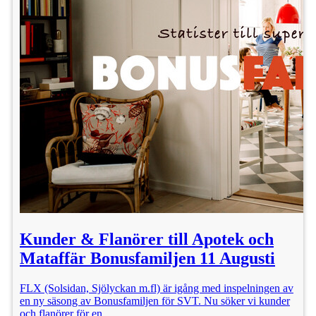
Kunder & Flanörer till Apotek och
Mataffär Bonusfamiljen 11 Augusti
FLX (Solsidan, Sjölyckan m.fl) är igång med inspelningen av
en ny säsong av Bonusfamiljen för SVT. Nu söker vi kunder
och flanörer för en