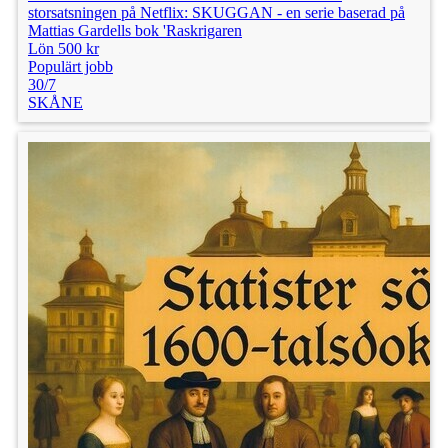
storsatsningen på Netflix: SKUGGAN - en serie baserad på
Mattias Gardells bok 'Raskrigaren
Lön 500 kr
Populärt jobb
30/7
SKÅNE