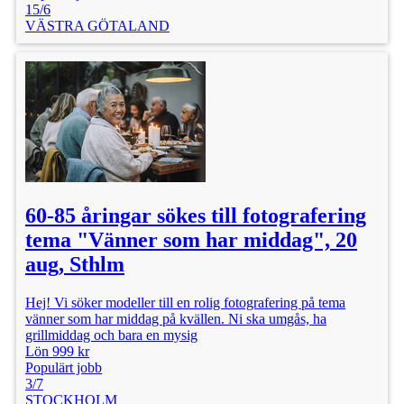
15/6
VÄSTRA GÖTALAND
60-85 åringar sökes till fotografering
tema "Vänner som har middag", 20
aug, Sthlm
Hej! Vi söker modeller till en rolig fotografering på tema
vänner som har middag på kvällen. Ni ska umgås, ha
grillmiddag och bara en mysig
Lön 999 kr
Populärt jobb
3/7
STOCKHOLM