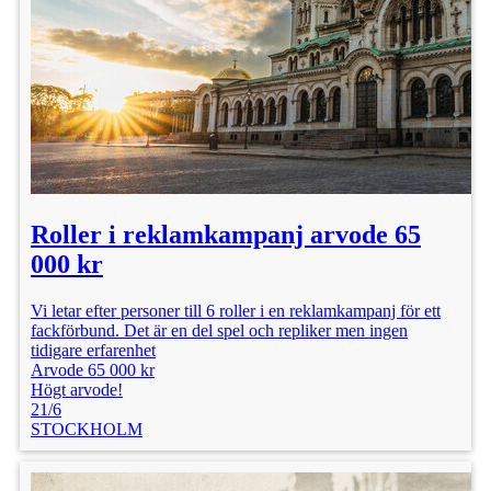
Roller i reklamkampanj arvode 65
000 kr
Vi letar efter personer till 6 roller i en reklamkampanj för ett
fackförbund. Det är en del spel och repliker men ingen
tidigare erfarenhet
Arvode 65 000 kr
Högt arvode!
21/6
STOCKHOLM