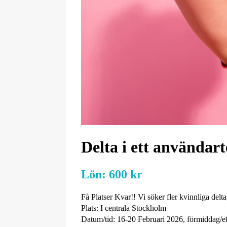
Delta i ett användart
Lön:
600 kr
Få Platser Kvar!! Vi söker fler kvinnliga delt
Plats: I centrala Stockholm
Datum/tid: 16-20 Februari 2026, förmiddag/e