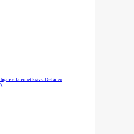
idigare erfarenhet krävs. Det är en
 A