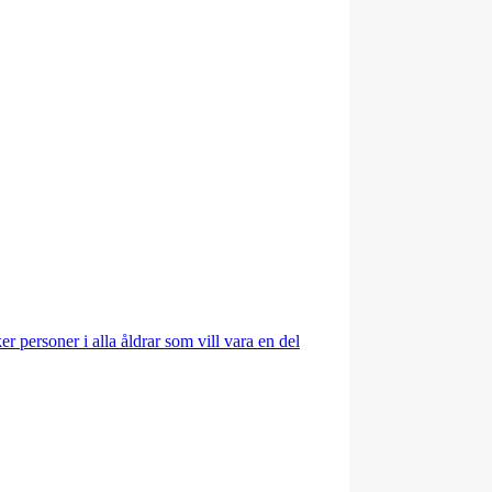
r personer i alla åldrar som vill vara en del