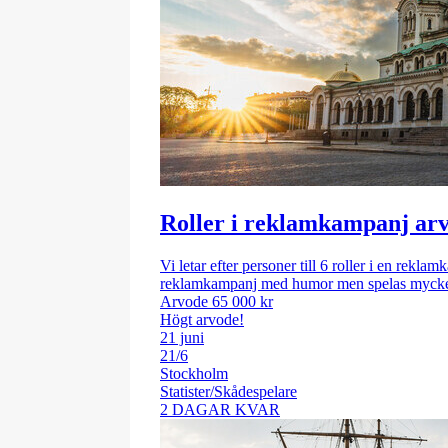
Roller i reklamkampanj arv
Vi letar efter personer till 6 roller i en rekl
reklamkampanj med humor men spelas mycket 
Arvode 65 000 kr
Högt arvode!
21 juni
21/6
Stockholm
Statister/Skådespelare
2 DAGAR KVAR