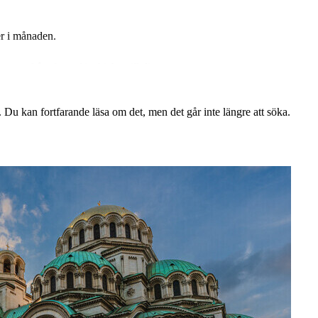
er i månaden.
kortare frågeformulär skickat till dig.
. Du kan fortfarande läsa om det, men det går inte längre att söka.