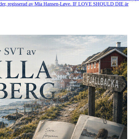
länder, regisserad av Mia Hansen-Løve. IF LOVE SHOULD DIE är