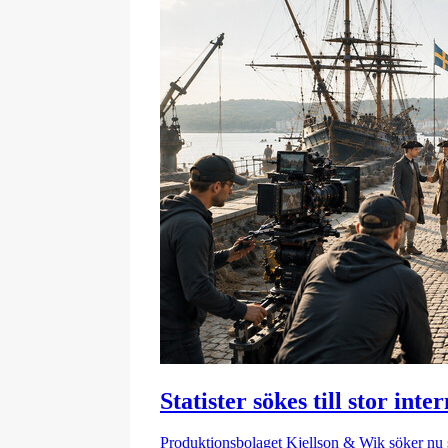
Statister sökes till stor int
Produktionsbolaget Kjellson & Wik söker nu sta