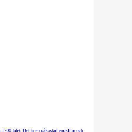
på 1700-talet. Det är en påkostad epokfilm och