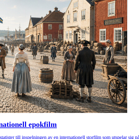
ernationell epokfilm
tister till inspelningen av en internationell storfilm som utspelar sig 