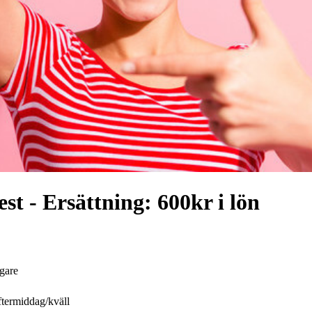
est - Ersättning: 600kr i lön
agare
ftermiddag/kväll