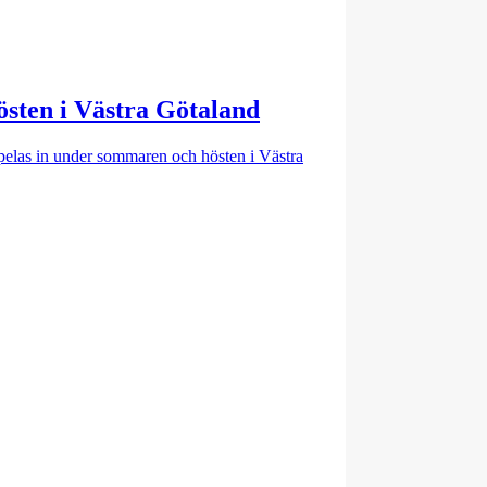
hösten i Västra Götaland
pelas in under sommaren och hösten i Västra