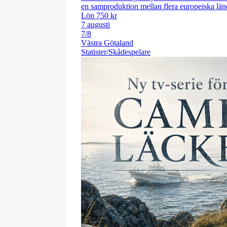
en samproduktion mellan flera europeiska 
Lön 750 kr
7 augusti
7/8
Västra Götaland
Statister/Skådespelare