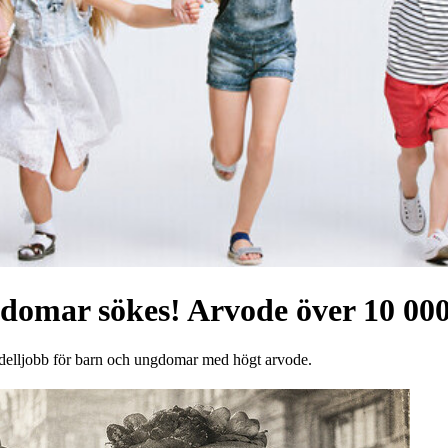
domar sökes! Arvode över 10 000
odelljobb för barn och ungdomar med högt arvode.