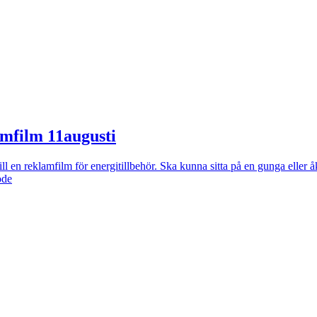
lamfilm 11augusti
ill en reklamfilm för energitillbehör. Ska kunna sitta på en gunga eller å
ode