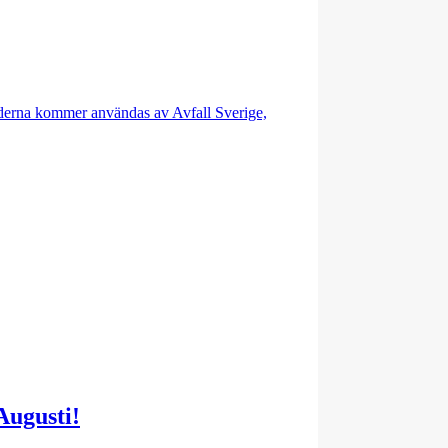
ilderna kommer användas av Avfall Sverige,
Augusti!